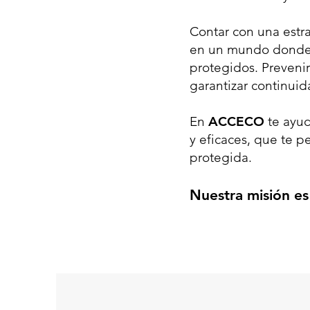
Contar con una estr
en un mundo donde 
protegidos. Prevenir
garantizar continuid
En
ACCECO
te ayud
y eficaces, que te p
protegida.
Nuestra misión es