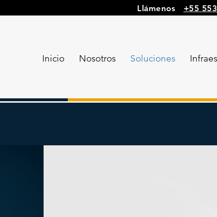
Llámenos
+55 55
Inicio
Nosotros
Soluciones
Infrae
rseguridad
Protege tu ne