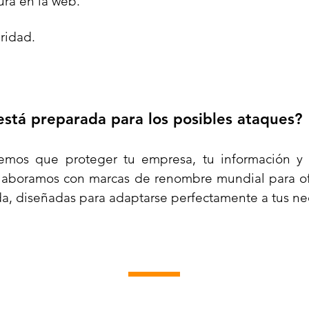
ra en la web.
ridad.
está preparada para los posibles ataques?
mos que proteger tu empresa, tu información y
colaboramos con marcas de renombre mundial para of
a, diseñadas para adaptarse perfectamente a tus ne
MARCAS ALIADAS