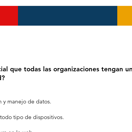
PHISHING
ial que todas las organizaciones tengan un
d?
n y manejo de datos.
odo tipo de dispositivos.