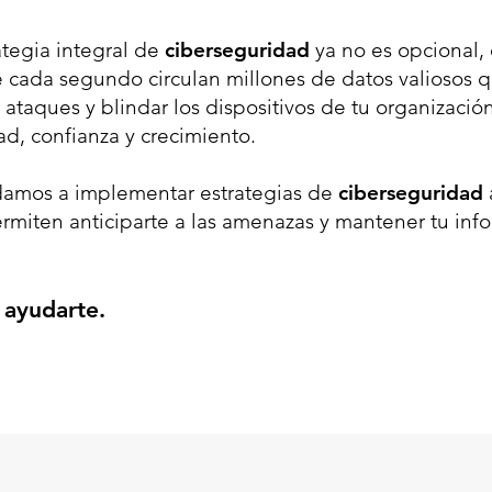
ategia integral de
ciberseguridad
ya no es opcional,
cada segundo circulan millones de datos valiosos 
 ataques y blindar los dispositivos de tu organizació
ad, confianza y crecimiento.
amos a implementar estrategias de
ciberseguridad
ermiten anticiparte a las amenazas y mantener tu in
 ayudarte.