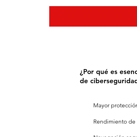
RANSOMWARE
¿Por qué es esenc
de cibersegurida
Mayor protecció
Rendimiento de t