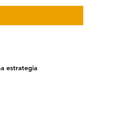
MALWARE
a estrategia