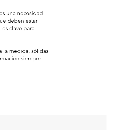
 es una necesidad
que deben estar
n es clave para
a la medida, sólidas
formación siempre