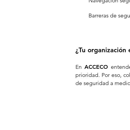
Navegación segu
Barreras de segu
¿Tu organización 
En
ACCECO
entende
prioridad. Por eso, 
de seguridad a medid